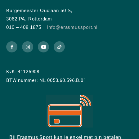
Burgemeester Oudlaan 50 S,
3062 PA, Rotterdam
010 – 408 1875
info@erasmussport.nl
KvK: 41125908
BTW nummer: NL 0053.60.596.B.01
Bij Erasmus Sport kun je enkel met pin betalen.