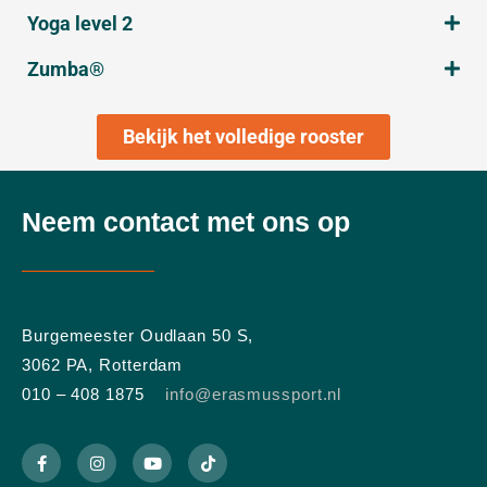
Yoga level 2
Zumba®
Bekijk het volledige rooster
Neem contact met ons op
Burgemeester Oudlaan 50 S,
3062 PA, Rotterdam
010 – 408 1875
info@erasmussport.nl