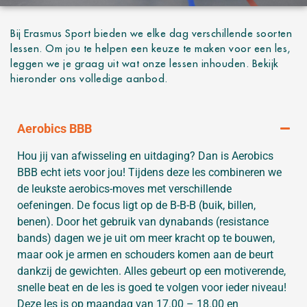
GROEPSLESSEN
Bij Erasmus Sport bieden we elke dag verschillende soorten
lessen. Om jou te helpen een keuze te maken voor een les,
leggen we je graag uit wat onze lessen inhouden. Bekijk
hieronder ons volledige aanbod.
Aerobics BBB
Hou jij van afwisseling en uitdaging? Dan is Aerobics
BBB echt iets voor jou! Tijdens deze les combineren we
de leukste aerobics-moves met verschillende
oefeningen. De focus ligt op de B-B-B (buik, billen,
benen). Door het gebruik van dynabands (resistance
bands) dagen we je uit om meer kracht op te bouwen,
maar ook je armen en schouders komen aan de beurt
dankzij de gewichten. Alles gebeurt op een motiverende,
snelle beat en de les is goed te volgen voor ieder niveau!
Deze les is op maandag van 17.00 – 18.00 en