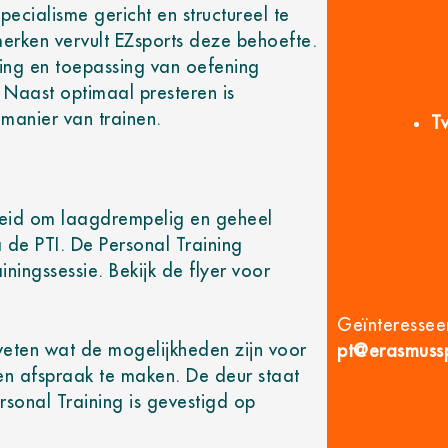
specialisme gericht en structureel te
erken vervult EZsports deze behoefte.
ing en toepassing van oefening
. Naast optimaal presteren is
manier van trainen.
T
heid om laagdrempelig en geheel
a de PTI. De Personal Training
ainingssessie. Bekijk de flyer voor
Geïnteressee
 weten wat de mogelijkheden zijn voor
pt@erasmussp
en afspraak te maken. De deur staat
rsonal Training is gevestigd op