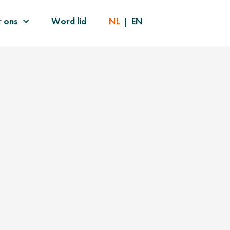
 ons
Word lid
NL
EN