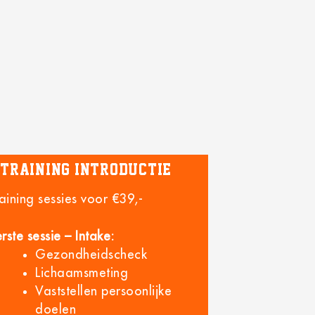
Training introductie
aining sessies voor €39,-
rste sessie – Intake:
Gezondheidscheck
Lichaamsmeting
Vaststellen persoonlijke
doelen