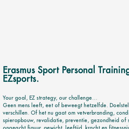
PERSONAL
Erasmus Sport Personal Trainin
EZsports.
TRAINING
Your goal, EZ strategy, our challenge…
Geen mens leeft, eet of beweegt hetzelfde. Doelstel
verschillen. Of het nu gaat om vetverbranding, cond
spieropbouw, revalidatie, preventie, gezondheid of s
ongeacht figuur, gewicht, leeftijd, kracht en fitnessn