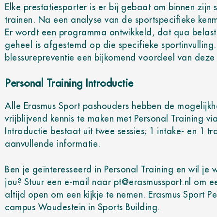
Elke prestatiesporter is er bij gebaat om binnen zijn 
trainen. Na een analyse van de sportspecifieke kenm
Er wordt een programma ontwikkeld, dat qua belast
geheel is afgestemd op die specifieke sportinvulling
blessurepreventie een bijkomend voordeel van deze 
Personal Training Introductie
Alle Erasmus Sport pashouders hebben de mogelijk
vrijblijvend kennis te maken met Personal Training vi
Introductie bestaat uit twee sessies; 1 intake- en 1 tr
aanvullende informatie.
Ben je geïnteresseerd in Personal Training en wil je
jou? Stuur een e-mail naar pt@erasmussport.nl om e
altijd open om een kijkje te nemen. Erasmus Sport Pe
campus Woudestein in Sports Building.