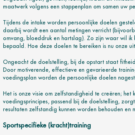
maatwerk volgens een stappenplan om samen uw pers
Tijdens de intake worden persoonlijke doelen gestel
daarbij wordt een aantal metingen verricht (bijvoor
omvang, bloeddruk en hartslag). Zo zijn waar wil ik
bepaald. Hoe deze doelen te bereiken is nu onze ui
Ongeacht de doelstelling, bij de opstart staat fithei
Door motiverende, effectieve en gevarieerde traini
voedingsplan worden de persoonlijke doelen nagest
Het is onze visie om zelfstandigheid te creëren; het k
voedingsprincipes, passend bij de doelstelling, zorg
resultaten zelfstandig kunnen worden behouden en 
Sportspecifieke (kracht)training