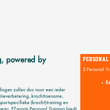
g, powered by
Personal 
2 Personal Tr
Ee
lingen zullen dus voor een ieder
itieverbetering, krachttoename,
portspecifieke (kracht)training en
iveau, EZsports Personal Training biedt