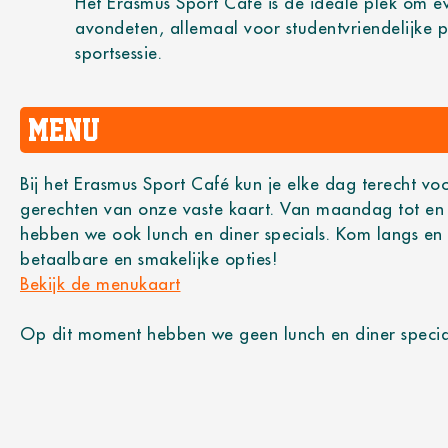
ERASMUS
Het Erasmus Sport Café is de ideale plek om eve
avondeten, allemaal voor studentvriendelijke p
sportsessie.
SPORT CA
Menu
Bij het Erasmus Sport Café kun je elke dag terecht vo
gerechten van onze vaste kaart. Van maandag tot en 
hebben we ook lunch en diner specials. Kom langs en
betaalbare en smakelijke opties!
Bekijk de
menukaart
Op dit moment hebben we geen lunch en diner specia