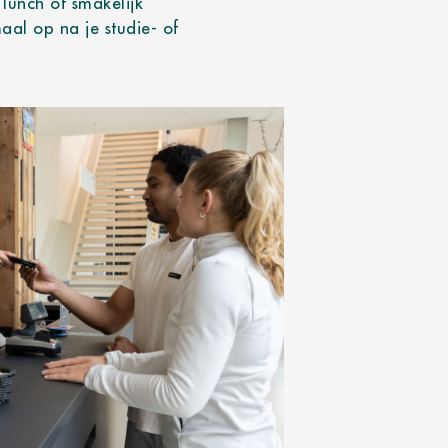
 lunch of smakelijk
aal op na je studie- of