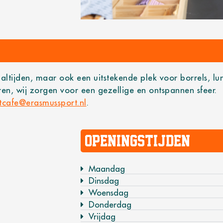
aaltijden, maar ook een uitstekende plek voor borrels, lu
en, wij zorgen voor een gezellige en ontspannen sfeer.
tcafe@erasmussport.nl
.
Openingstijden
Maandag
Dinsdag
Woensdag
Donderdag
Vrijdag