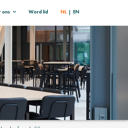
 ons
Word lid
NL
EN