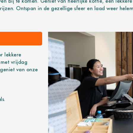
n bij te komen. Geniet van heerlijke koffie, een lekkere
rijzen. Ontspan in de gezellige sfeer en laad weer helem
FE
or lekkere
met vrijdag
 geniet van onze
ls.