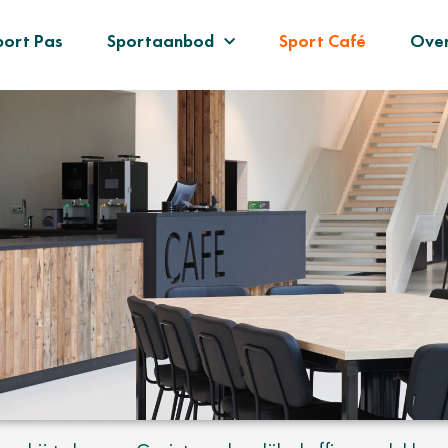
port Pas
Sportaanbod
Sport Café
Over