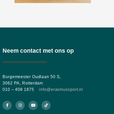
Neem contact met ons op
Burgemeester Oudlaan 50 S,
3062 PA, Rotterdam
010 – 408 1875
info@erasmussport.nl