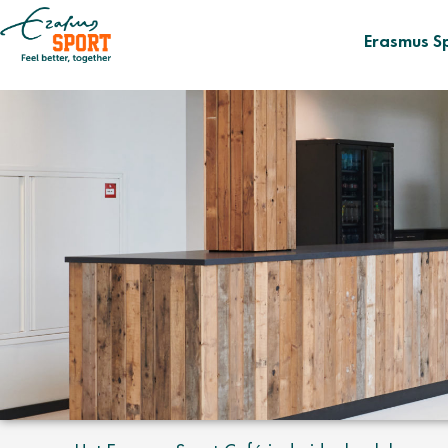
Erasmus S